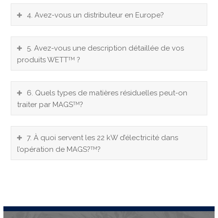
4. Avez-vous un distributeur en Europe?
5. Avez-vous une description détaillée de vos
produits WETT
?
TM
6. Quels types de matières résiduelles peut-on
traiter par MAGS
?
TM
7. À quoi servent les 22 kW d’électricité dans
l’opération de MAGS?
?
TM