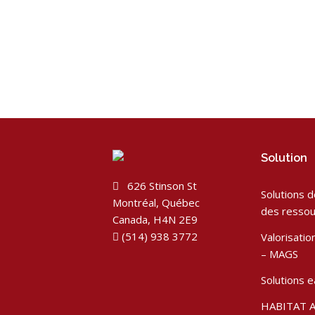
Solution
626 Stinson St
Solutions 
Montréal, Québec
des ressou
Canada, H4N 2E9
(514) 938 3772
Valorisati
– MAGS
Solutions 
HABITAT 