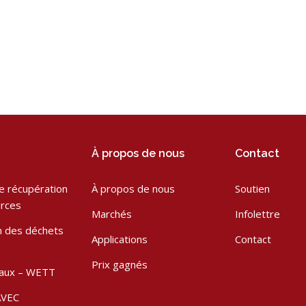
À propos de nous
Contact
de récupération
À propos de nous
Soutien
rces
Marchés
Infolettre
on des déchets
Applications
Contact
Prix gagnés
eaux – WETT
AVEC