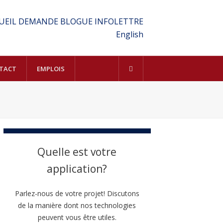
UEIL
DEMANDE
BLOGUE
INFOLETTRE
English
TACT
EMPLOIS
Quelle est votre
application?
Parlez-nous de votre projet! Discutons
de la manière dont nos technologies
peuvent vous être utiles.