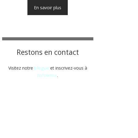
En savoir plus
Restons en contact
Visitez notre
blogue
et inscrivez-vous à
l’infolettre
.