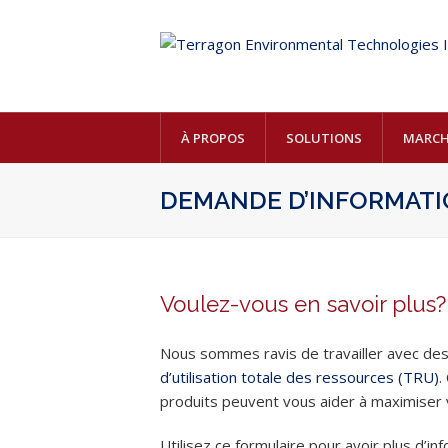
À PROPOS
SOLUTIONS
MARCH
DEMANDE D’INFORMAT
Voulez-vous en savoir plus?
Nous sommes ravis de travailler avec des
d’utilisation totale des ressources (TRU)
.
produits peuvent vous aider à maximise
Utilisez ce formulaire pour avoir plus d’i