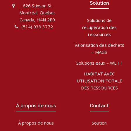
Solution
626 Stinson St
Montréal, Québec
Canada, H4N 2E9
Solutions de
(514) 938 3772
récupération des
ressources
Valorisation des déchets
– MAGS
Solutions eaux – WETT
HABITAT AVEC
UTILISATION TOTALE
DES RESSOURCES
À propos de nous
Contact
À propos de nous
Soutien