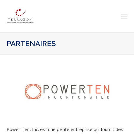
O
Mo
M
PARTENAIRES
Power Ten, Inc. est une petite entreprise qui fournit des